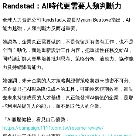
Randstad：AI時代更需要人類判斷力
全球人力資源公司Randstad人資長Myriam Beatove指出，AI
能力越強，人類判斷力反而越重要。
她認為，企業真正需要做的，不是保留所有舊有工作，也不是
全面自動化，而是重新設計工作內容，把重複性任務交給AI，
同時讓新鮮人更早培養批判思考、策略分析、適應力、協作能
力及持續學習能力。
她強調，未來企業的人才策略與經營策略將越來越密不可分。
若企業只把AI視為降低成本的工具，可能換來短期效率，卻失
去未來持續成長的人才基礎；真正能發揮AI價值的企業，是那
些利用AI提升人的能力，而不是取代人的企業。
「AI履歷健檢」看見自己優勢：
https://campaign.1111.com.tw/resume-review/