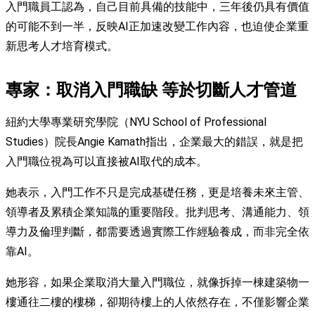
入門職員工認為，自己目前具備的技能中，三年後仍具有價值
的可能不到一半，反映AI正加速改變工作內容，也迫使企業重
新思考人才培育模式。
專家：取消入門職缺 等於切斷人才管道
紐約大學專業研究學院（NYU School of Professional
Studies）院長Angie Kamath指出，企業最大的錯誤，就是把
入門職位視為可以直接被AI取代的成本。
她表示，入門工作不只是完成基礎任務，更是培養未來主管、
領導者及累積企業知識的重要階段。批判思考、溝通能力、領
導力及倫理判斷，都需要透過實際工作經驗養成，而非完全依
靠AI。
她形容，如果企業取消大量入門職位，就像拆掉一棟建築物一
樓通往二樓的樓梯，卻期待樓上的人依然存在，不僅影響企業