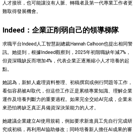
人才接班，也可能讓沒有人脈、轉職者及第一代專業工作者更
難取得發展機會。
Indeed：企業正削弱自己的領導梯隊
求職平台Indeed人工智慧副總裁Hannah Calhoon也提出相同警
訊。她提到，根據Indeed觀察到，2025年初階職缺年減7%，
但資深職缺反而增加4%，代表企業正逐漸縮小人才培養的起
點。
她認為，新鮮人處理資料整理、初稿撰寫或例行問題等工作，
看似容易被AI取代，但這些工作正是累積專業知識、理解企業
運作及培養判斷力的重要過程。如果完全交給AI完成，企業未
來恐怕將缺乏真正具備資深決策能力的人才。
她建議企業建立AI使用規範，例如要求新進員工先自行完成研
究或初稿，再利用AI協助修改；同時培養新人擔任AI成果的審