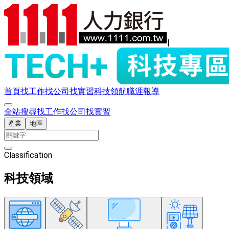
|
首頁
找工作
找公司
找實習
科技領航
職涯報導
全站搜尋
找工作
找公司
找實習
產業
地區
Classification
科技領域