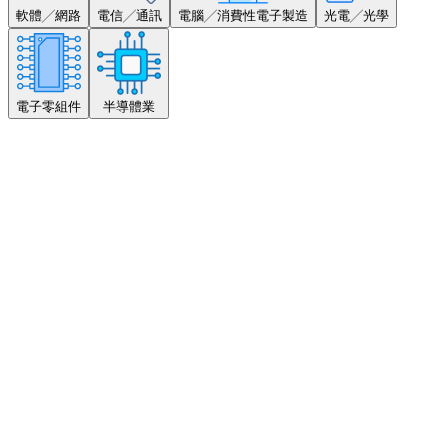
軟體╱網路
電信╱通訊
電腦╱消費性電子製造
光電╱光學
電子零組件
半導體業