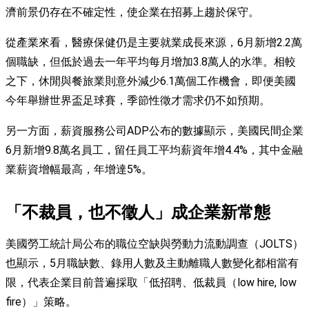
濟前景仍存在不確定性，使企業在招募上趨於保守。
從產業來看，醫療保健仍是主要就業成長來源，6月新增2.2萬
個職缺，但低於過去一年平均每月增加3.8萬人的水準。相較
之下，休閒與餐旅業則意外減少6.1萬個工作機會，即便美國
今年舉辦世界盃足球賽，季節性徵才需求仍不如預期。
另一方面，薪資服務公司ADP公布的數據顯示，美國民間企業
6月新增9.8萬名員工，留任員工平均薪資年增4.4%，其中金融
業薪資增幅最高，年增達5%。
「不裁員，也不徵人」成企業新常態
美國勞工統計局公布的職位空缺與勞動力流動調查（JOLTS）
也顯示，5月職缺數、錄用人數及主動離職人數變化都相當有
限，代表企業目前普遍採取「低招聘、低裁員（low hire, low
fire）」策略。