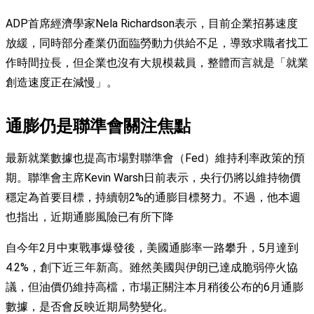
ADP首席經濟學家Nela Richardson表示，目前企業招募速度
放緩，同時部分產業仍面臨勞動力供給不足，導致求職者找工
作時間拉長，但企業也沒有大規模裁員，整體而言就是「就業
創造速度正在減慢」。
通膨仍是聯準會關注焦點
最新就業數據也提高市場對聯準會（Fed）維持利率政策的預
期。聯準會主席Kevin Warsh日前表示，央行仍將以維持物價
穩定為首要目標，持續朝2%的通膨目標努力。不過，他本週
也指出，近期通膨風險已有所下降
自今年2月中東戰事爆發後，美國通膨率一路攀升，5月達到
4.2%，創下近三年新高。雖然美國與伊朗已達成脆弱停火協
議，但油價仍維持高檔，市場正關注本月稍後公布的6月通膨
數據，是否會反映近期局勢變化。