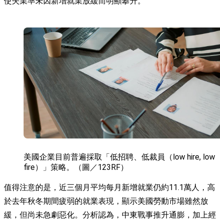
使失業率未因新增就業放緩而明顯攀升。
美國企業目前普遍採取「低招聘、低裁員（low hire, low
fire）」策略。（圖／123RF）
值得注意的是，近三個月平均每月新增就業仍約11.1萬人，高
於去年秋冬期間疲弱的就業表現，顯示美國勞動市場雖然放
緩，但尚未急劇惡化。分析認為，中東戰事推升通膨，加上經