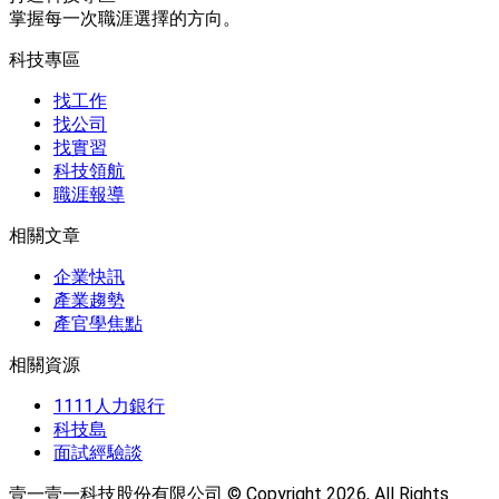
掌握每一次職涯選擇的方向。
科技專區
找工作
找公司
找實習
科技領航
職涯報導
相關文章
企業快訊
產業趨勢
產官學焦點
相關資源
1111人力銀行
科技島
面試經驗談
壹一壹一科技股份有限公司 © Copyright 2026, All Rights